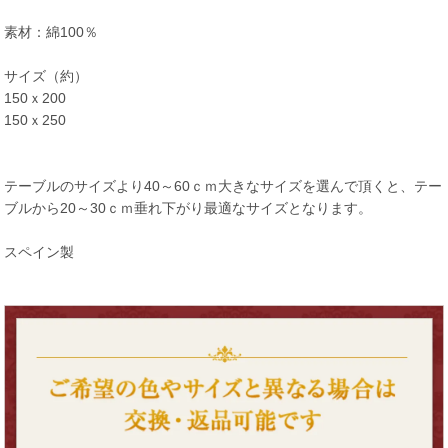
素材：綿100％
サイズ（約）
150ｘ200
150ｘ250
テーブルのサイズより40～60ｃｍ大きなサイズを選んで頂くと、テー
ブルから20～30ｃｍ垂れ下がり最適なサイズとなります。
スペイン製