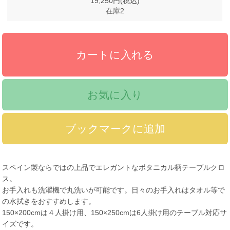
19,250円(税込)
在庫2
お気に入り
スペイン製ならではの上品でエレガントなボタニカル柄テーブルクロ
ス。
お手入れも洗濯機で丸洗いが可能です。日々のお手入れはタオル等で
の水拭きをおすすめします。
150×200cmは４人掛け用、150×250cmは6人掛け用のテーブル対応サ
イズです。