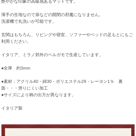
艶やかな印象の高級感あるマットです。
薄手の生地なので扉などの開閉の邪魔になりません。
洗濯機で丸洗いが可能です。
玄関はもちろん、リビングや寝室、ソファーやベッドの足もとにもご
利用ください。
イタリア、ミラノ郊外のベルガモで生産しています。
●全厚 約3mm
●素材：アクリル40・綿30・ポリエステル29・レーヨン1％ 裏
面・・・滑りにくい加工
●サイズにより柄の出方が異なります。
イタリア製