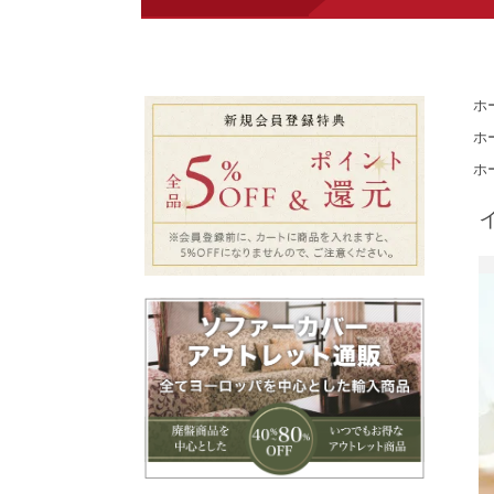
ホ
ホ
ホ