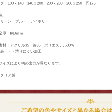
グ：100ｘ140 140ｘ200 200ｘ200 200ｘ250 円175
色
グリーン ブルー アイボリー
全厚 約3ｍｍ
素材：アクリル35 綿35 ポリエステル30％
裏・・・滑りにくい加工
●サイズにより柄の出方が異なります。
イタリア製