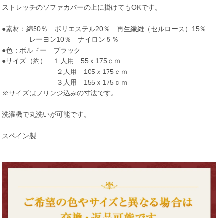
ストレッチのソファカバーの上に掛けてもOKです。
●素材：綿50％ ポリエステル20％ 再生繊維（セルロース）15％
レーヨン10％ ナイロン５％
●色：ボルドー ブラック
●サイズ（約） １人用 55ｘ175ｃｍ
２人用 105ｘ175ｃｍ
３人用 155ｘ175ｃｍ
※サイズはフリンジ込みの寸法です。
洗濯機で丸洗いが可能です。
スペイン製