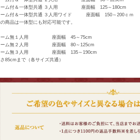
アーム付＆一体型共通 ３人用 座面幅 125～180cm
アーム付＆一体型共通 ３人用ワイド 座面幅 150～200ｃｍ
この商品は一体型にも対応可能です。
アーム無１人用 座面幅 45～75cm
アーム無２人用 座面幅 80～125cm
アーム無３人用 座面幅 135～190cm
さ85cmまで（各サイズ共通）