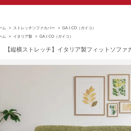
ーム
>
ストレッチソファカバー
>
GA.I.CO（ガイコ）
ーム
>
イタリア製
>
GA.I.CO（ガイコ）
【縦横ストレッチ】イタリア製フィットソファカ