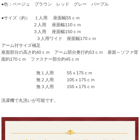
●色：ベージュ ブラウン レッド グレー パープル
●サイズ（約） １人用 座面幅55ｃｍ
２人用 座面幅110ｃｍ
３人用 座面幅150ｃｍ
３人用ワイド 座面幅170ｃｍ
アーム付サイズ補足
座面部分の高さ約40ｃｍ アーム部分奥行約53ｃｍ 座面～ソファ背
面約170ｃｍ ファスナー部分約45ｃｍ
無１人用 55ｘ175ｃｍ
無２人用 105ｘ175ｃｍ
無３人用 155ｘ175ｃｍ
洗濯機で丸洗いが可能です。