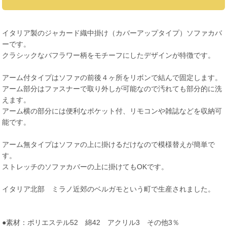
イタリア製のジャカード織中掛け（カバーアップタイプ）ソファカバ
ーです。
クラシックなバフラワー柄をモチーフにしたデザインが特徴です。
アーム付タイプはソファの前後４ヶ所をリボンで結んで固定します。
アーム部分はファスナーで取り外しが可能なので汚れても部分的に洗
えます。
アーム横の部分には便利なポケット付、リモコンや雑誌などを収納可
能です。
アーム無タイプはソファの上に掛けるだけなので模様替えが簡単で
す。
ストレッチのソファカバーの上に掛けてもOKです。
イタリア北部 ミラノ近郊のベルガモという町で生産されました。
●素材：ポリエステル52 綿42 アクリル3 その他3％