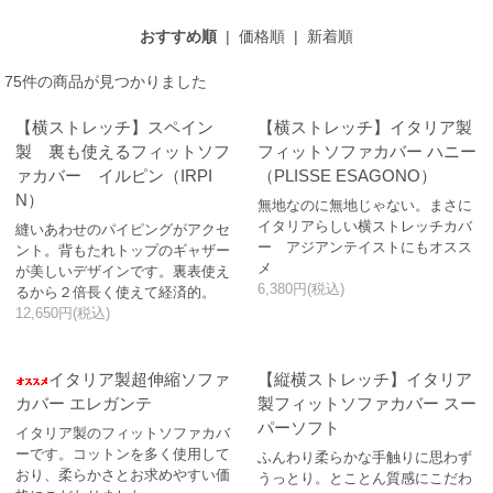
おすすめ順
|
価格順
|
新着順
75件の商品が見つかりました
【横ストレッチ】スペイン
【横ストレッチ】イタリア製
製 裏も使えるフィットソフ
フィットソファカバー ハニー
ァカバー イルピン（IRPI
（PLISSE ESAGONO）
N）
無地なのに無地じゃない。まさに
イタリアらしい横ストレッチカバ
縫いあわせのパイピングがアクセ
ー アジアンテイストにもオスス
ント。背もたれトップのギャザー
メ
が美しいデザインです。裏表使え
6,380円(税込)
るから２倍長く使えて経済的。
12,650円(税込)
イタリア製超伸縮ソファ
【縦横ストレッチ】イタリア
カバー エレガンテ
製フィットソファカバー スー
パーソフト
イタリア製のフィットソファカバ
ーです。コットンを多く使用して
ふんわり柔らかな手触りに思わず
おり、柔らかさとお求めやすい価
うっとり。とことん質感にこだわ