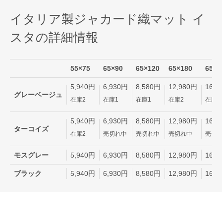
イタリア製ジャカード織マット イ
スタの詳細情報
55×75
65×90
65×120
65×180
65×2
5,940円
6,930円
8,580円
12,980円
16,7
グレーベージュ
在庫2
在庫1
在庫1
在庫2
在庫2
5,940円
6,930円
8,580円
12,980円
16,7
ターコイズ
在庫2
売切れ中
売切れ中
売切れ中
売切
モスグレー
5,940円
6,930円
8,580円
12,980円
16,7
ブラック
5,940円
6,930円
8,580円
12,980円
16,7